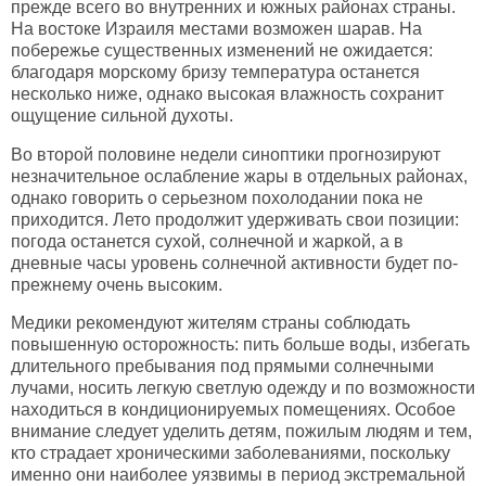
прежде всего во внутренних и южных районах страны.
На востоке Израиля местами возможен шарав. На
побережье существенных изменений не ожидается:
благодаря морскому бризу температура останется
несколько ниже, однако высокая влажность сохранит
ощущение сильной духоты.
Во второй половине недели синоптики прогнозируют
незначительное ослабление жары в отдельных районах,
однако говорить о серьезном похолодании пока не
приходится. Лето продолжит удерживать свои позиции:
погода останется сухой, солнечной и жаркой, а в
дневные часы уровень солнечной активности будет по-
прежнему очень высоким.
Медики рекомендуют жителям страны соблюдать
повышенную осторожность: пить больше воды, избегать
длительного пребывания под прямыми солнечными
лучами, носить легкую светлую одежду и по возможности
находиться в кондиционируемых помещениях. Особое
внимание следует уделить детям, пожилым людям и тем,
кто страдает хроническими заболеваниями, поскольку
именно они наиболее уязвимы в период экстремальной