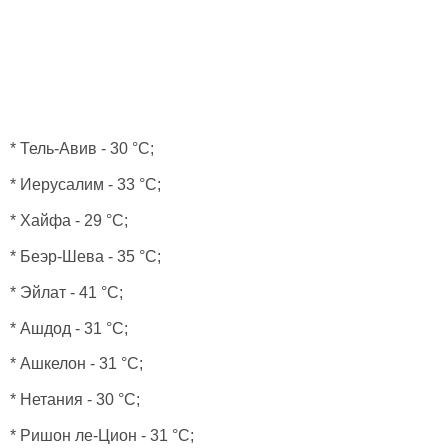
* Тель-Авив - 30 °C;
* Иерусалим - 33 °C;
* Хайфа - 29 °C;
* Беэр-Шева - 35 °C;
* Эйлат - 41 °C;
* Ашдод - 31 °C;
* Ашкелон - 31 °C;
* Нетания - 30 °C;
* Ришон ле-Цион - 31 °C;