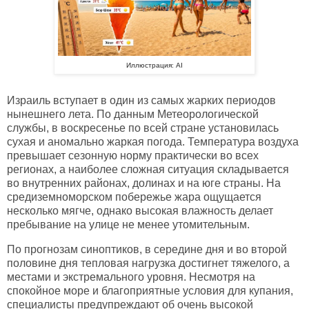
Иллюстрация: AI
Израиль вступает в один из самых жарких периодов
нынешнего лета. По данным Метеорологической
службы, в воскресенье по всей стране установилась
сухая и аномально жаркая погода. Температура воздуха
превышает сезонную норму практически во всех
регионах, а наиболее сложная ситуация складывается
во внутренних районах, долинах и на юге страны. На
средиземноморском побережье жара ощущается
несколько мягче, однако высокая влажность делает
пребывание на улице не менее утомительным.
По прогнозам синоптиков, в середине дня и во второй
половине дня тепловая нагрузка достигнет тяжелого, а
местами и экстремального уровня. Несмотря на
спокойное море и благоприятные условия для купания,
специалисты предупреждают об очень высокой