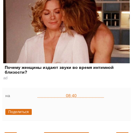
Почему женщины издают звуки во время интимной
близости?
ad
на
08:40
Поделиться