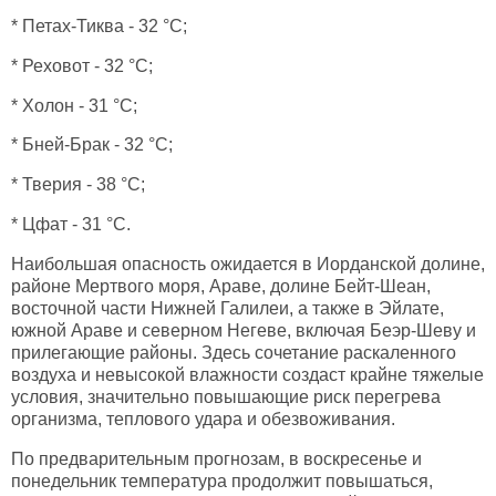
* Петах-Тиква - 32 °C;
* Реховот - 32 °C;
* Холон - 31 °C;
* Бней-Брак - 32 °C;
* Тверия - 38 °C;
* Цфат - 31 °C.
Наибольшая опасность ожидается в Иорданской долине,
районе Мертвого моря, Араве, долине Бейт-Шеан,
восточной части Нижней Галилеи, а также в Эйлате,
южной Араве и северном Негеве, включая Беэр-Шеву и
прилегающие районы. Здесь сочетание раскаленного
воздуха и невысокой влажности создаст крайне тяжелые
условия, значительно повышающие риск перегрева
организма, теплового удара и обезвоживания.
По предварительным прогнозам, в воскресенье и
понедельник температура продолжит повышаться,