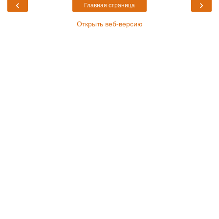
‹
›
Главная страница
Открыть веб-версию