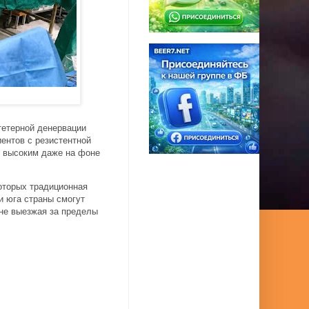
тетерной денервации
ентов с резистентной
я высоким даже на фоне
оторых традиционная
и юга страны смогут
не выезжая за пределы