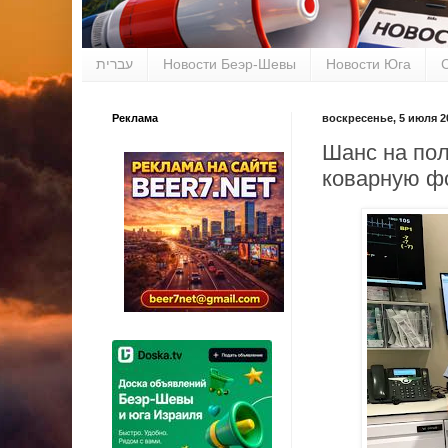
עברית
Новости Беэр-Шевы
Новости Юга
Реклама
воскресенье, 5 июля 20
Шанс на пол
коварную ф