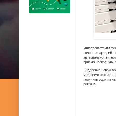
Университетский ме
почечных артерий -
артериальной гипер
приема нескольких 
Внедрение новой те
медикаментозная те
получить один из н
региона.