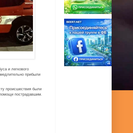
уса и легкового
замедлительно прибыли
сту происшествия были
 помощи пострадавшим.