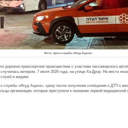
Фото: пресс-служба «Ихуд Ацала»
о дорожно-транспортное происшествие с участием пассажирского автоб
 случилась вечером, 7 июля 2026 года, на улице Ха-Дрор. На место не
 служб и медики.
с-службы «Ихуд Ацала», сразу после получения сообщения о ДТП к ме
льцы организации, которые приступили к оказанию первой медицинской