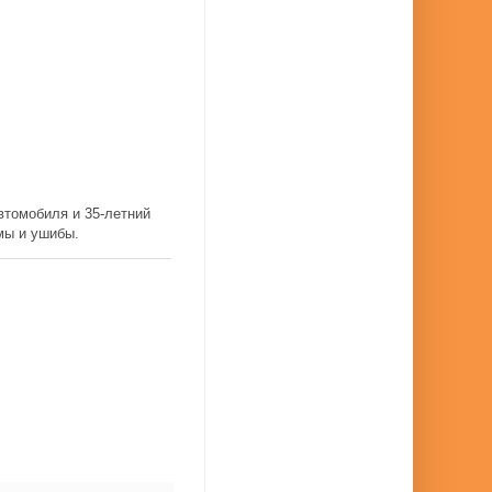
втомобиля и 35-летний
мы и ушибы.