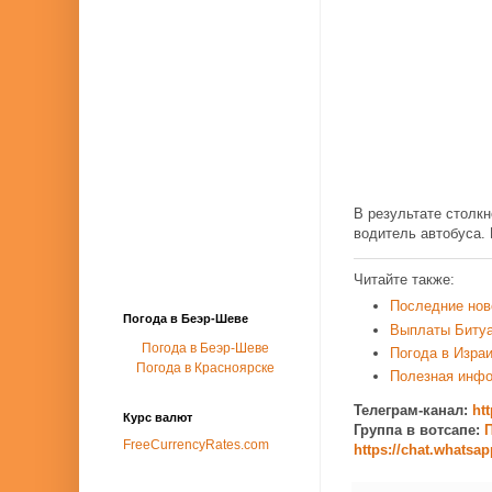
В результате столкн
водитель автобуса.
Читайте также:
Последние нов
Погода в Беэр-Шеве
Выплаты Биту
Погода в Беэр-Шеве
Погода в Изра
Погода в Красноярске
Полезная инф
Телеграм-канал:
ht
Курс валют
Группа в вотсапе:
П
FreeCurrencyRates.com
https://chat.whats