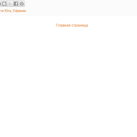
ти Юга
,
Офаким
Главная страница