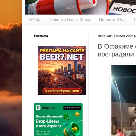
עברית
Новости Беэр-Шевы
Новости Юга
Реклама
вторник, 7 июля 2026 г.
В Офакиме с
пострадали