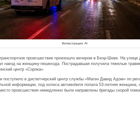
Иллюстрация: AI
транспортное происшествие произошло вечером в Беэр-Шеве. На улице 
л наезд на женщину-пешехода. Пострадавшая получила тяжелые травм
инский центр «Сорока».
и поступило в диспетчерский центр службы «Маген Давид Адом» по регио
льной информации, под колеса автомобиля попала 53-летняя женщина, 
 место происшествия немедленно были направлены бригады скорой помо