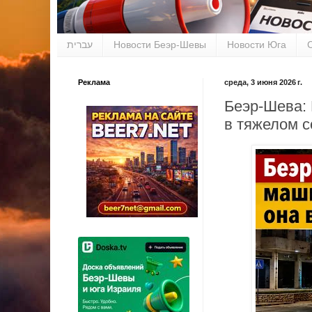
עברית
Новости Беэр-Шевы
Новости Юга
Реклама
среда, 3 июня 2026 г.
Беэр-Шева:
в тяжелом с