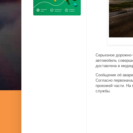
Серьезное дорожно-
автомобиль соверши
доставлена в медиц
Сообщение об авари
Согласно первонача
проезжей части. На
службы.