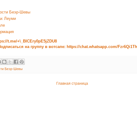
ости Беэр-Шевы
ах Леуми
иле
ормация
tps://t.me/+\_BICEry0pE5jZDU8
одписаться на группу в вотсапе: https://chat.whatsapp.com/Fzr6Qi1
ти Беэр-Шевы
Главная страница