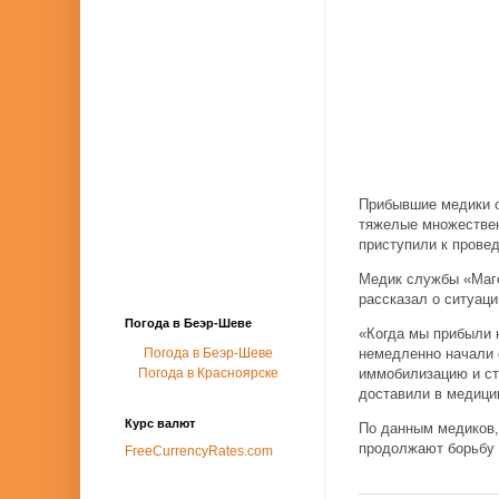
Прибывшие медики о
тяжелые множествен
приступили к прове
Медик службы «Маге
рассказал о ситуаци
Погода в Беэр-Шеве
«Когда мы прибыли 
Погода в Беэр-Шеве
немедленно начали 
Погода в Красноярске
иммобилизацию и ст
доставили в медицин
Курс валют
По данным медиков,
продолжают борьбу 
FreeCurrencyRates.com