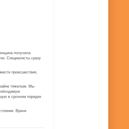
женщина получила
тки. Специалисты сразу
 месте происшествия,
крайне тяжелым. Мы
необходимую
шую в срочном порядке
стоянии. Врачи