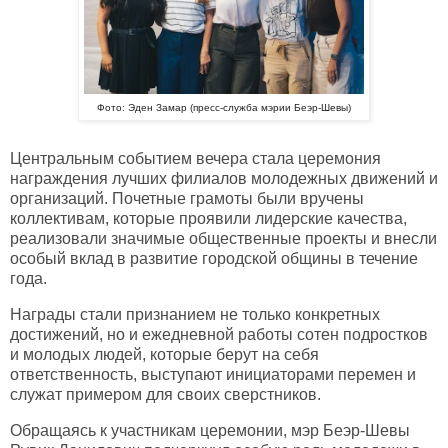
Фото: Эден Замар (пресс-служба мэрии Беэр-Шевы)
Центральным событием вечера стала церемония
награждения лучших филиалов молодежных движений и
организаций. Почетные грамоты были вручены
коллективам, которые проявили лидерские качества,
реализовали значимые общественные проекты и внесли
особый вклад в развитие городской общины в течение
года.
Награды стали признанием не только конкретных
достижений, но и ежедневной работы сотен подростков
и молодых людей, которые берут на себя
ответственность, выступают инициаторами перемен и
служат примером для своих сверстников.
Обращаясь к участникам церемонии, мэр Беэр-Шевы