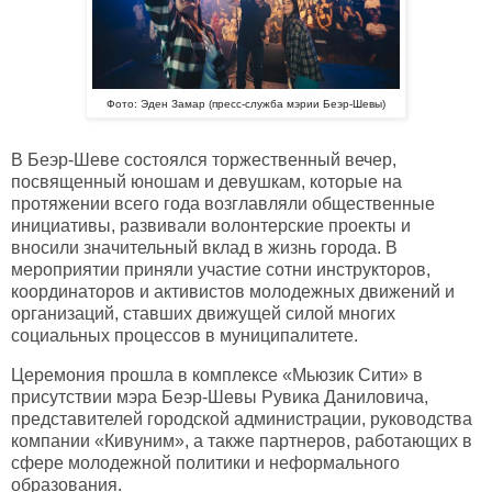
Фото: Эден Замар (пресс-служба мэрии Беэр-Шевы)
В Беэр-Шеве состоялся торжественный вечер,
посвященный юношам и девушкам, которые на
протяжении всего года возглавляли общественные
инициативы, развивали волонтерские проекты и
вносили значительный вклад в жизнь города. В
мероприятии приняли участие сотни инструкторов,
координаторов и активистов молодежных движений и
организаций, ставших движущей силой многих
социальных процессов в муниципалитете.
Церемония прошла в комплексе «Мьюзик Сити» в
присутствии мэра Беэр-Шевы Рувика Даниловича,
представителей городской администрации, руководства
компании «Кивуним», а также партнеров, работающих в
сфере молодежной политики и неформального
образования.