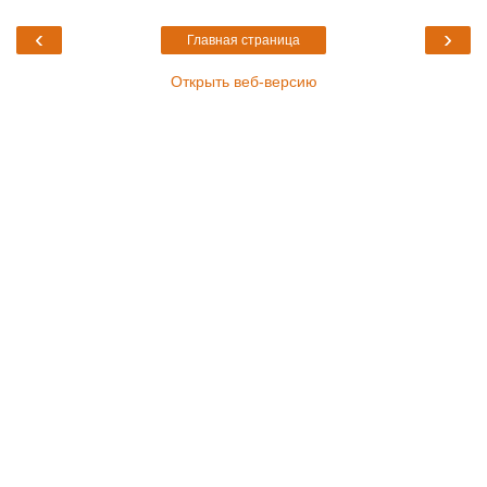
‹
›
Главная страница
Открыть веб-версию