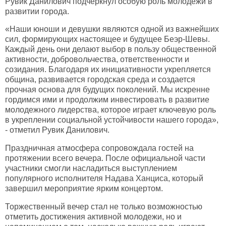
Рувик Данилович подчеркнул особую роль молодежи в
развитии города.
«Наши юноши и девушки являются одной из важнейших
сил, формирующих настоящее и будущее Беэр-Шевы.
Каждый день они делают выбор в пользу общественной
активности, добровольчества, ответственности и
созидания. Благодаря их инициативности укрепляется
община, развивается городская среда и создается
прочная основа для будущих поколений. Мы искренне
гордимся ими и продолжим инвестировать в развитие
молодежного лидерства, которое играет ключевую роль
в укреплении социальной устойчивости нашего города»,
- отметил Рувик Данилович.
Праздничная атмосфера сопровождала гостей на
протяжении всего вечера. После официальной части
участники смогли насладиться выступлением
популярного исполнителя Надава Ханциса, который
завершил мероприятие ярким концертом.
Торжественный вечер стал не только возможностью
отметить достижения активной молодежи, но и