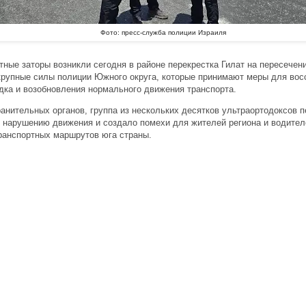
Фото: пресс-служба полиции Израиля
тные заторы возникли сегодня в районе перекрестка Гилат на пересечен
крупные силы полиции Южного округа, которые принимают меры для вос
дка и возобновления нормального движения транспорта.
анительных органов, группа из нескольких десятков ультраортодоксов 
 к нарушению движения и создало помехи для жителей региона и водите
ранспортных маршрутов юга страны.