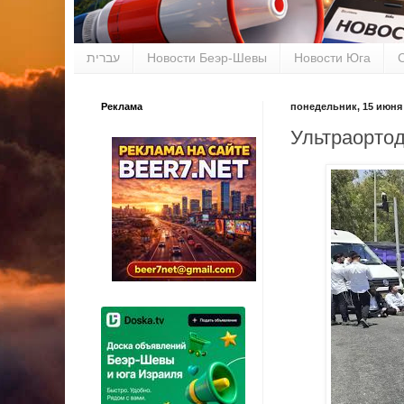
עברית
Новости Беэр-Шевы
Новости Юга
Реклама
понедельник, 15 июня 2
Ультраортод