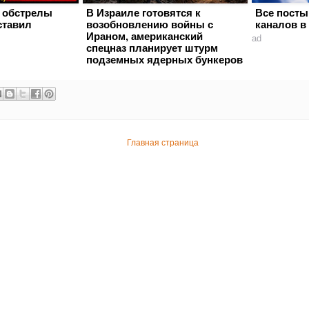
 обстрелы
В Израиле готовятся к
Все посты
ставил
возобновлению войны с
каналов в
Ираном, американский
ad
спецназ планирует штурм
подземных ядерных бункеров
Главная страница