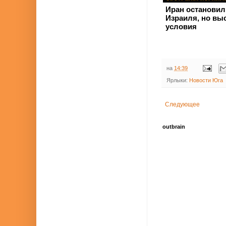
Иран остановил
Израиля, но вы
условия
на
14:39
Ярлыки:
Новости Юга
Следующее
outbrain