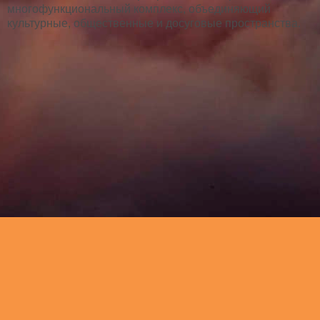
многофункциональный комплекс, объединяющий
культурные, общественные и досуговые пространства.