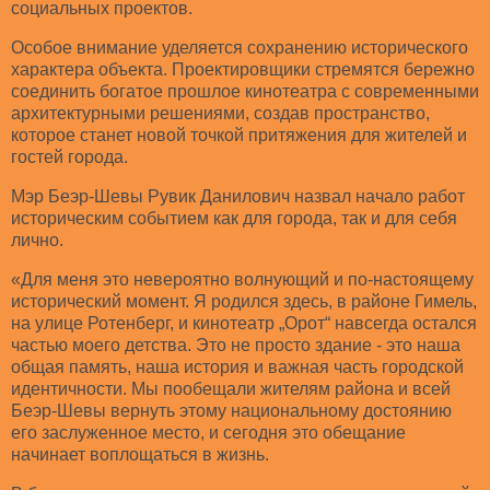
социальных проектов.
Особое внимание уделяется сохранению исторического
характера объекта. Проектировщики стремятся бережно
соединить богатое прошлое кинотеатра с современными
архитектурными решениями, создав пространство,
которое станет новой точкой притяжения для жителей и
гостей города.
Мэр Беэр-Шевы Рувик Данилович назвал начало работ
историческим событием как для города, так и для себя
лично.
«Для меня это невероятно волнующий и по-настоящему
исторический момент. Я родился здесь, в районе Гимель,
на улице Ротенберг, и кинотеатр „Орот“ навсегда остался
частью моего детства. Это не просто здание - это наша
общая память, наша история и важная часть городской
идентичности. Мы пообещали жителям района и всей
Беэр-Шевы вернуть этому национальному достоянию
его заслуженное место, и сегодня это обещание
начинает воплощаться в жизнь.