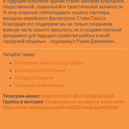
В будущем культовое здание станет центром культурной,
общественной, социальной и туристической активности.
Я хочу искренне поблагодарить нашего партнера,
канадско-еврейского филантропа Стиви Гросса.
Благодаря его поддержке мы не только сохраняем
важную часть нашего прошлого, но и создаем прочный
фундамент для будущего развития района и всей
городской общины», - подчеркнул Рувик Данилович.
Читайте также:
Последние новости Беэр-Шевы
Выплаты Битуах Леуми
Погода в Израиле
Полезная информация
Телеграм-канал:
https://t.me/+\_BICEry0pE5jZDU8
Группа в вотсапе:
Подписаться на группу в вотсапе:
https://chat.whatsapp.com/Fzr6Qi1ThbwEqy4V0hid6l