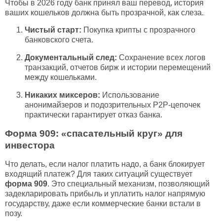
Чтобы в 2026 году банк принял ваш перевод, история
ваших кошельков должна быть прозрачной, как слеза.
Чистый старт:
Покупка крипты с прозрачного
банковского счета.
Документальный след:
Сохранение всех логов
транзакций, отчетов бирж и истории перемещений
между кошельками.
Никаких миксеров:
Использование
анонимайзеров и подозрительных P2P-цепочек
практически гарантирует отказ банка.
Форма 909: «спасательный круг» для
инвестора
Что делать, если налог платить надо, а банк блокирует
входящий платеж? Для таких ситуаций существует
форма 909
. Это специальный механизм, позволяющий
задекларировать прибыль и уплатить налог напрямую
государству, даже если коммерческие банки встали в
позу.