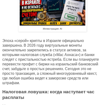
Иллюстрация: AI
Эпоха «серой» крипты в Израиле официально
завершена. В 2026 году виртуальные монеты
окончательно закрепились в статусе активов, за
которыми налоговая служба («Мас Ахнаса») и банки
следят с пристальностью ястреба. Если вы планируете
перевести профит с биржи на израильский банковский
счет, забудьте о простых решениях. Сегодня это не
просто транзакция, а сложный многоуровневый квест,
где любая ошибка ведет к заморозке средств или
штрафам.
Налоговая ловушка: когда наступает час
расплаты