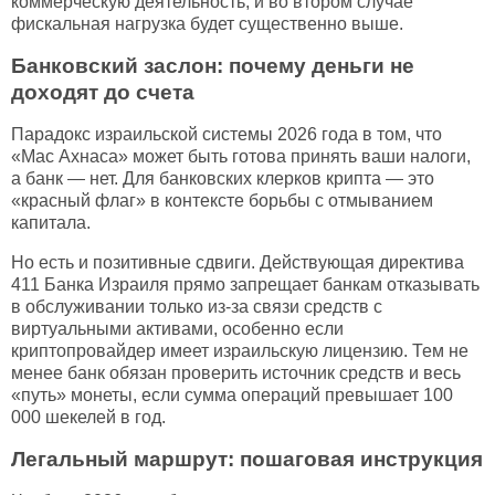
коммерческую деятельность, и во втором случае
фискальная нагрузка будет существенно выше.
Банковский заслон: почему деньги не
доходят до счета
Парадокс израильской системы 2026 года в том, что
«Мас Ахнаса» может быть готова принять ваши налоги,
а банк — нет. Для банковских клерков крипта — это
«красный флаг» в контексте борьбы с отмыванием
капитала.
Но есть и позитивные сдвиги. Действующая директива
411 Банка Израиля прямо запрещает банкам отказывать
в обслуживании только из-за связи средств с
виртуальными активами, особенно если
криптопровайдер имеет израильскую лицензию. Тем не
менее банк обязан проверить источник средств и весь
«путь» монеты, если сумма операций превышает 100
000 шекелей в год.
Легальный маршрут: пошаговая инструкция