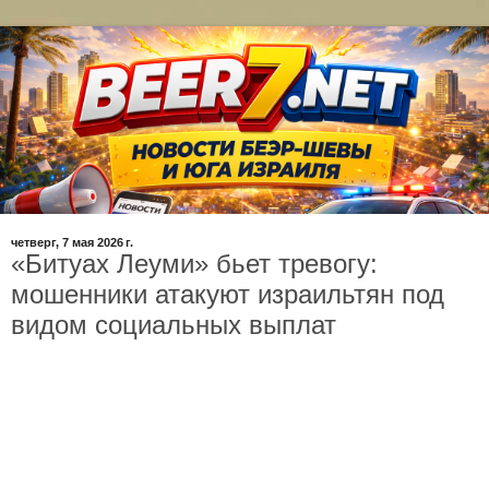
четверг, 7 мая 2026 г.
«Битуах Леуми» бьет тревогу:
мошенники атакуют израильтян под
видом социальных выплат