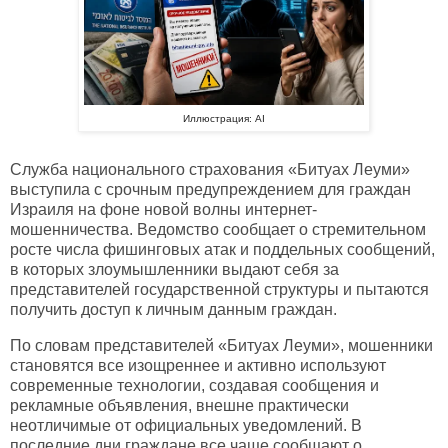
Иллюстрация: AI
Служба национального страхования «Битуах Леуми»
выступила с срочным предупреждением для граждан
Израиля на фоне новой волны интернет-
мошенничества. Ведомство сообщает о стремительном
росте числа фишинговых атак и поддельных сообщений,
в которых злоумышленники выдают себя за
представителей государственной структуры и пытаются
получить доступ к личным данным граждан.
По словам представителей «Битуах Леуми», мошенники
становятся все изощреннее и активно используют
современные технологии, создавая сообщения и
рекламные объявления, внешне практически
неотличимые от официальных уведомлений. В
последние дни граждане все чаще сообщают о