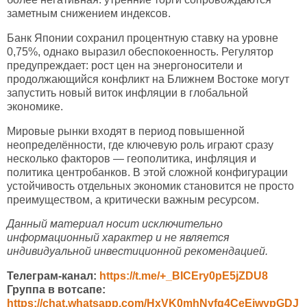
заметным снижением индексов.
Банк Японии сохранил процентную ставку на уровне
0,75%, однако выразил обеспокоенность. Регулятор
предупреждает: рост цен на энергоносители и
продолжающийся конфликт на Ближнем Востоке могут
запустить новый виток инфляции в глобальной
экономике.
Мировые рынки входят в период повышенной
неопределённости, где ключевую роль играют сразу
несколько факторов — геополитика, инфляция и
политика центробанков. В этой сложной конфигурации
устойчивость отдельных экономик становится не просто
преимуществом, а критически важным ресурсом.
Данный материал носит исключительно
информационный характер и не является
индивидуальной инвестиционной рекомендацией.
Телеграм-канал:
https://t.me/+_BICEry0pE5jZDU8
Группа в вотсапе:
https://chat.whatsapp.com/HxVK0mhNyfg4CeEiwypGDJ