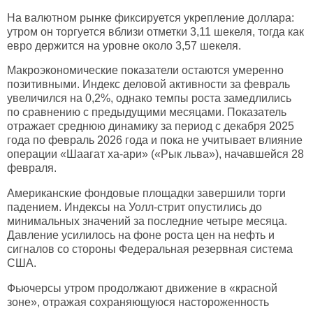
На валютном рынке фиксируется укрепление доллара:
утром он торгуется вблизи отметки 3,11 шекеля, тогда как
евро держится на уровне около 3,57 шекеля.
Макроэкономические показатели остаются умеренно
позитивными. Индекс деловой активности за февраль
увеличился на 0,2%, однако темпы роста замедлились
по сравнению с предыдущими месяцами. Показатель
отражает среднюю динамику за период с декабря 2025
года по февраль 2026 года и пока не учитывает влияние
операции «Шаагат ха-ари» («Рык льва»), начавшейся 28
февраля.
Американские фондовые площадки завершили торги
падением. Индексы на Уолл-стрит опустились до
минимальных значений за последние четыре месяца.
Давление усилилось на фоне роста цен на нефть и
сигналов со стороны Федеральная резервная система
США.
Фьючерсы утром продолжают движение в «красной
зоне», отражая сохраняющуюся настороженность