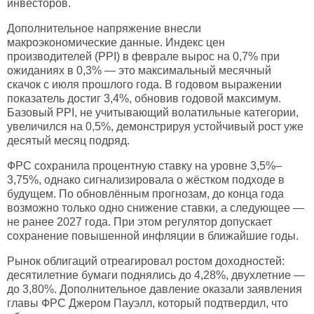
инвесторов.
Дополнительное напряжение внесли
макроэкономические данные. Индекс цен
производителей (PPI) в феврале вырос на 0,7% при
ожиданиях в 0,3% — это максимальный месячный
скачок с июля прошлого года. В годовом выражении
показатель достиг 3,4%, обновив годовой максимум.
Базовый PPI, не учитывающий волатильные категории,
увеличился на 0,5%, демонстрируя устойчивый рост уже
десятый месяц подряд.
ФРС сохранила процентную ставку на уровне 3,5%–
3,75%, однако сигнализировала о жёстком подходе в
будущем. По обновлённым прогнозам, до конца года
возможно только одно снижение ставки, а следующее —
не ранее 2027 года. При этом регулятор допускает
сохранение повышенной инфляции в ближайшие годы.
Рынок облигаций отреагировал ростом доходностей:
десятилетние бумаги поднялись до 4,28%, двухлетние —
до 3,80%. Дополнительное давление оказали заявления
главы ФРС Джером Пауэлл, который подтвердил, что