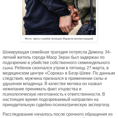
Фото: пресс-служба полиции Израиля (иллюстрация)
Шокирующая семейная трагедия потрясла Димону. 34-
летний житель города Маор Зерах был задержан по
подозрению в убийстве собственного семинедельного
сына. Ребенок скончался утром в пятницу, 27 марта, в
медицинском центре «Сорока» в Беэр-Шеве. По данным
следствия, мужчина признался в применении силы и
удушении младенца. В качестве мотива он назвал
нежелание принимать факт отцовства и
психологическую неготовность к ответственности. В
настоящее время подозреваемый направлен на
принудительную судебно-психиатрическую экспертизу.
Расследование началось после срочного обращения из