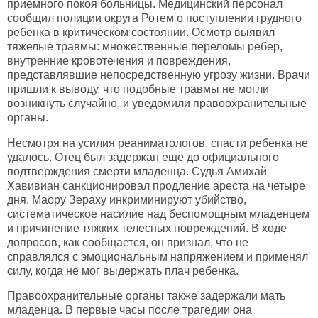
приемного покоя больницы. Медицинский персонал
сообщил полиции округа Ротем о поступлении грудного
ребенка в критическом состоянии. Осмотр выявил
тяжелые травмы: множественные переломы ребер,
внутренние кровотечения и повреждения,
представлявшие непосредственную угрозу жизни. Врачи
пришли к выводу, что подобные травмы не могли
возникнуть случайно, и уведомили правоохранительные
органы.
Несмотря на усилия реаниматологов, спасти ребенка не
удалось. Отец был задержан еще до официального
подтверждения смерти младенца. Судья Амихай
Хавивиан санкционировал продление ареста на четыре
дня. Маору Зераху инкриминируют убийство,
систематическое насилие над беспомощным младенцем
и причинение тяжких телесных повреждений. В ходе
допросов, как сообщается, он признал, что не
справлялся с эмоциональным напряжением и применял
силу, когда не мог выдержать плач ребенка.
Правоохранительные органы также задержали мать
младенца. В первые часы после трагедии она