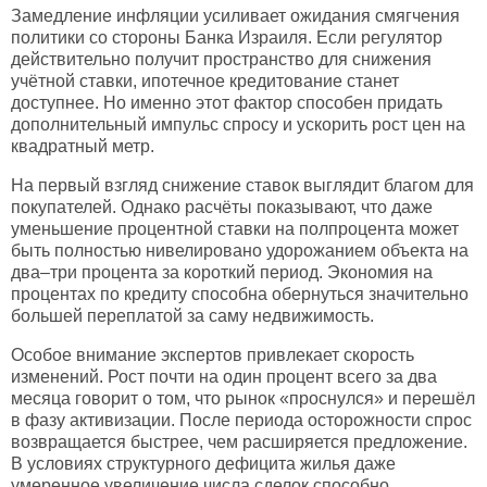
Замедление инфляции усиливает ожидания смягчения
политики со стороны Банка Израиля. Если регулятор
действительно получит пространство для снижения
учётной ставки, ипотечное кредитование станет
доступнее. Но именно этот фактор способен придать
дополнительный импульс спросу и ускорить рост цен на
квадратный метр.
На первый взгляд снижение ставок выглядит благом для
покупателей. Однако расчёты показывают, что даже
уменьшение процентной ставки на полпроцента может
быть полностью нивелировано удорожанием объекта на
два–три процента за короткий период. Экономия на
процентах по кредиту способна обернуться значительно
большей переплатой за саму недвижимость.
Особое внимание экспертов привлекает скорость
изменений. Рост почти на один процент всего за два
месяца говорит о том, что рынок «проснулся» и перешёл
в фазу активизации. После периода осторожности спрос
возвращается быстрее, чем расширяется предложение.
В условиях структурного дефицита жилья даже
умеренное увеличение числа сделок способно