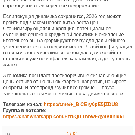
спровоцировать ускоренное подорожание.
Если текущая динамика сохранится, 2026 год может
пройти под знаком нового витка роста цен.
Стабилизирующаяся инфляция, потенциальное
смягчение денежно-кредитной политики и оживление
ипотечного рынка формируют почву для дальнейшего
укрепления сектора недвижимости. В этой конфигурации
главным экономическим вызовом для домохозяйств
становится уже не инфляция как таковая, а доступность
жилья.
Экономика посылает противоречивые сигналы: общие
цены остывают, но рынок квартир, напротив, набирает
обороты. И этот тренд звучит всё громче — пауза
завершена, а стоимость жилья снова движется вверх.
Телеграм-канал:
https://t.me/+_BICEry0pE5jZDU8
Группа в вотсапе:
https://chat.whatsapp.com/Fzr6Qi1ThbwEqy4V0hid6l
на
17:04