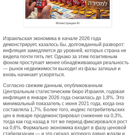
Иллюстрация AI
Израильская экономика в начале 2026 года
демонстрирует, казалось бы, долгожданный разворот:
инфляция замедляется до уровней, которых страна не
видела почти пять лет. Однако за этим позитивным
фоном проступает менее обнадёживающая реальность
— рынок недвижимости выходит из фазы затишья и
вновь начинает ускоряться.
Согласно свежим данным, опубликованным
Центральным статистическим бюро Израиля, годовая
инфляция в январе 2026 года снизилась до 1,8%. Это
минимальный показатель с июня 2021 года, когда она
составляла 1,7%. Более того, индекс потребительских
цен в январе продемонстрировал снижение на 0,3%,
тогда как год назад в тот же период фиксировался рост
на 0,6%. Формально экономика входит в фазу ценовой
стабилизации — и это сигнал, которого давно ждали и