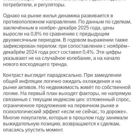
потребители, и регуляторы.
Однако на рынке жилья динамика развивается в
противоположном направлении. По данным по сделкам,
заключённым в ноябре–декабре 2025 года, цены
выросли на 0,8% по сравнению с предыдущим
двухмесячным периодом. В годовом выражении также
зафиксирован перелом: при сопоставлении с ноябрём–
декабрём 2024 года рост составил 0,4%. Эти цифры
указывают не на случайное колебание, а на начало
нового восходящего тренда.
Контраст выглядит парадоксально. При замедлении
общей инфляции логично ожидать охлаждения и на
рынке активов. Но недвижимость живёт по собственной
логике. На первый план выходят факторы, не напрямую
связанные с текущим индексом цен: отложенный спрос,
ограниченное предложение на первичном рынке и
психологический эффект «если не сейчас, то дороже».
Многие покупатели, которые в прошлом году занимали
выжидательную позицию, возвращаются к сделкам,
опасаясь упустить момент.