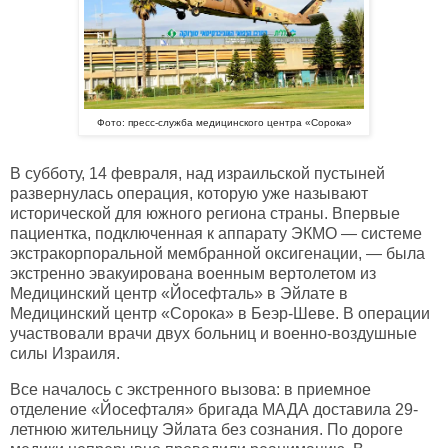
Фото: пресс-служба медицинского центра
«Сорока»
В субботу, 14 февраля, над израильской пустыней
развернулась операция, которую уже называют
исторической для южного региона страны. Впервые
пациентка, подключенная к аппарату ЭКМО — системе
экстракорпоральной мембранной оксигенации, — была
экстренно эвакуирована военным вертолетом из
Медицинский центр «Йосефталь» в Эйлате в
Медицинский центр «Сорока» в Беэр-Шеве. В операции
участвовали врачи двух больниц и военно-воздушные
силы Израиля.
Все началось с экстренного вызова: в приемное
отделение «Йосефталя» бригада МАДА доставила 29-
летнюю жительницу Эйлата без сознания. По дороге