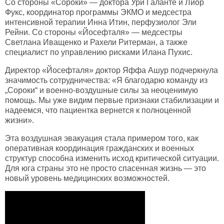
Со стороны «Сороки» — доктора Ури Галанте и Лиор
Фукс, координатор программы ЭКМО и медсестра
интенсивной терапии Инна Итин, перфузиолог Эли
Рейни. Со стороны «Йосефталя» — медсестры
Светлана Иващенко и Рахели Ритерман, а также
специалист по управлению рисками Илана Пухис.
Директор «Йосефталя» доктор Яффа Ашур подчеркнула
значимость сотрудничества: «Я благодарю команду из
„Сороки“ и военно-воздушные силы за неоценимую
помощь. Мы уже видим первые признаки стабилизации и
надеемся, что пациентка вернется к полноценной
жизни».
Эта воздушная эвакуация стала примером того, как
оперативная координация гражданских и военных
структур способна изменить исход критической ситуации.
Для юга страны это не просто спасенная жизнь — это
новый уровень медицинских возможностей.