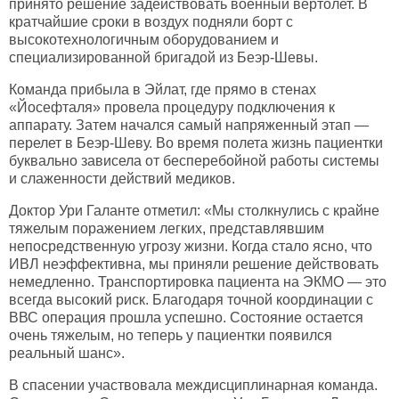
принято решение задействовать военный вертолет. В
кратчайшие сроки в воздух подняли борт с
высокотехнологичным оборудованием и
специализированной бригадой из Беэр-Шевы.
Команда прибыла в Эйлат, где прямо в стенах
«Йосефталя» провела процедуру подключения к
аппарату. Затем начался самый напряженный этап —
перелет в Беэр-Шеву. Во время полета жизнь пациентки
буквально зависела от бесперебойной работы системы
и слаженности действий медиков.
Доктор Ури Галанте отметил: «Мы столкнулись с крайне
тяжелым поражением легких, представлявшим
непосредственную угрозу жизни. Когда стало ясно, что
ИВЛ неэффективна, мы приняли решение действовать
немедленно. Транспортировка пациента на ЭКМО — это
всегда высокий риск. Благодаря точной координации с
ВВС операция прошла успешно. Состояние остается
очень тяжелым, но теперь у пациентки появился
реальный шанс».
В спасении участвовала междисциплинарная команда.