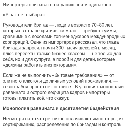
Импортеры описывают ситуацию почти одинаково:
«У нас нет выбора».
Руководители бригад — люди в возрасте 70–80 лет,
которых в стране критически мало — требуют суммы,
сравнимые с доходами топ-менеджеров международных
корпораций. Один из импортеров рассказал, что глава
бригады запросил почти 300 тысяч шекелей в месяц,
плюс перелёты только бизнес-классом — не только для
себя, но и для супруги, а порой и для детей, которые
«должны работать инспекторами».
Если же не выполнить «бытовые требования» — от
элитного алкоголя до личных условий проживания, —
сезон забоя просто не состоится. В условиях монополии
раввината и острого дефицита кадров импортеры
готовы платить всё, что скажут.
Монополия раввината и десятилетия бездействия
Несмотря на то что резников оплачивают импортеры, их
сертификацию, распределение по бригадам и контроль