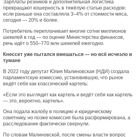
Зарплаты резников и дополнительная логистика
превращают кошерность в тяжёлую статью расходов:
если раньше она составляла 3–4% от стоимости мяса,
сегодня — 20% и более.
Потребитель переплачивает многие сотни миллионов
шекелей в год — по оценке Министерства финансов,
речь идёт о 550–770 млн шекелей ежегодно.
Кнессет уже пытался вмешаться — но всё исчезло в
тумане
В 2022 году депутат Юлия Малиновская (НДИ) создала
парламентскую комиссию, установившую, что рынок
ведёт себя как классический картель:
«Если это выглядит как картель и ведёт себя как картель
— это, вероятно, картель».
Она подала жалобу в полицию и юридическому
советнику, но позже комиссия была расформирована, а
расследование фактически свернули.
По словам Малиновской, после смены власти вопрос