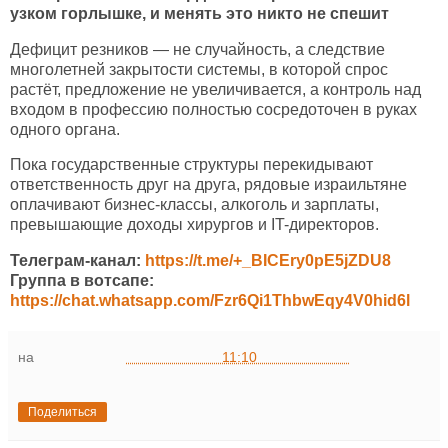
узком горлышке, и менять это никто не спешит
Дефицит резников — не случайность, а следствие
многолетней закрытости системы, в которой спрос
растёт, предложение не увеличивается, а контроль над
входом в профессию полностью сосредоточен в руках
одного органа.
Пока государственные структуры перекидывают
ответственность друг на друга, рядовые израильтяне
оплачивают бизнес-классы, алкоголь и зарплаты,
превышающие доходы хирургов и IT-директоров.
Телеграм-канал:
https://t.me/+_BICEry0pE5jZDU8
Группа в вотсапе:
https://chat.whatsapp.com/Fzr6Qi1ThbwEqy4V0hid6l
на
11:10
Поделиться