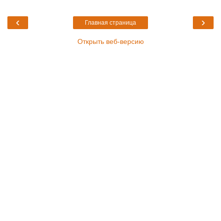
‹
›
Главная страница
Открыть веб-версию