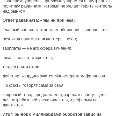
Чиновники уверены: проблема упирается в внутреннюю
политику раввината, который не желает терять контроль
над рынком.
Ответ раввината: «Мы ни при чём»
Главный раввинат отвергает обвинения, заявляя, что:
резников нанимают импортеры, не он;
зарплаты — не его сфера влияния;
школы вот-вот откроются;
тендер почти готов;
действия координируются Министерством финансов.
Но факты говорят сами за себя:
кадровый голод продолжается, зарплаты растут, цены
для потребителей увеличиваются, а реформы не
двигаются.
Итог: рынок с миллиардами оборотов завис на