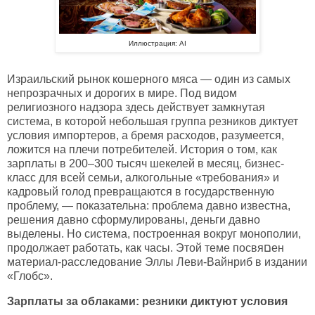
Иллюстрация: AI
Израильский рынок кошерного мяса — один из самых
непрозрачных и дорогих в мире. Под видом
религиозного надзора здесь действует замкнутая
система, в которой небольшая группа резников диктует
условия импортеров, а бремя расходов, разумеется,
ложится на плечи потребителей. История о том, как
зарплаты в 200–300 тысяч шекелей в месяц, бизнес-
класс для всей семьи, алкогольные «требования» и
кадровый голод превращаются в государственную
проблему, — показательна: проблема давно известна,
решения давно сформулированы, деньги давно
выделены. Но система, построенная вокруг монополии,
продолжает работать, как часы. Этой теме посвяםен
материал-расследование Эллы Леви-Вайнриб в издании
«Глобс».
Зарплаты за облаками: резники диктуют условия