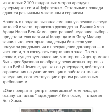
из которых 2 100 квадратных метров арендует
супермаркет сети «Шуферсаль». Остальные площади
сдаются различным магазинам и сервисам.
Новость о продаже вызвала смешанную реакцию среди
жителей и части городского руководства. Бывший мэр
Арада Нисан Бен-Хамо, проигравший недавние выборы
представителю партии «Ционут датит» Яиру Мааяну,
заявил, что некоторые владельцы бизнесов уже
получили уведомления о прекращении договоров — в
частности, это коснулось спортивного зала. По его
словам, существует опасение, что торговый центр может
быть преобразован по образцу религиозных торговых
зон в Бейт-Шемеше, где, как он утверждает, действуют
ограничения на участие женщин и работают только
заведения, соответствующие строгим религиозным
требованиям.
«Они превратят центр в религиозный комплекс, где
останутся только “подходящие” бизнесы», — отметил
Бен-Хамо.