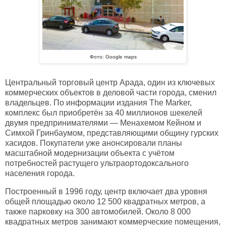
Фото: Google maps
Центральный торговый центр Арада, один из ключевых
коммерческих объектов в деловой части города, сменил
владельцев. По информации издания The Marker,
комплекс был приобретён за 40 миллионов шекелей
двумя предпринимателями — Менахемом Кейном и
Симхой Гринбаумом, представляющими общину гурских
хасидов. Покупатели уже анонсировали планы
масштабной модернизации объекта с учётом
потребностей растущего ультраортодоксального
населения города.
Построенный в 1996 году, центр включает два уровня
общей площадью около 12 500 квадратных метров, а
также парковку на 300 автомобилей. Около 8 000
квадратных метров занимают коммерческие помещения,