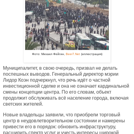
Фото: Михаил Фейгин,
Beer7.Net
(иллюстрация)
Муниципалитет, в свою очередь, призвал не делать
поспешных выводов. Генеральный директор мэрии
Лидор Коэн подчеркнул, что речь идёт о частной
инвестиционной сделке и она не означает кардинальной
смены концепции центра. По его словам, объект
продолжит обслуживать всё население города, включая
светских жителей.
Новые владельцы заявили, что приобрели торговый
центр в неудовлетворительном состоянии и намерены
привести его в порядок: обновить инфраструктуру,
расширить спектр услуг и учесть интересы широкой