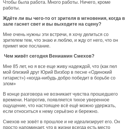
Чтобы была работа. Много работы. Ничего, кроме
работы.
Ждёте ли вы чего-то от зрителя в мгновения, когда в
зале гаснет свет и вы выходите на сцену?
Мне очень нужны эти встречи, я хочу делиться со
зрителем тем, что знаю и люблю, и жду от него, что он
примет мое послание.
Чем живёт сегодня Вениамин Смехов?
Мне 85 лет, но я все еще живу надеждой, что (как пел
мой близкий друг Юрий Визбор в песне «Одинокий
гитарист») «когда-нибудь добро победит в борьбе со
злом»
В конце разговора не возникает чувства прошедшего
времени. Напротив, появляется тихое уверенное
ощущение, что настоящее всё ещё можно удержать,
если относиться к нему серьёзно и бережно.
Смехов не зовёт в прошлое и не идеализирует его. Он
просто напоминает, что в жизни всегда есть место