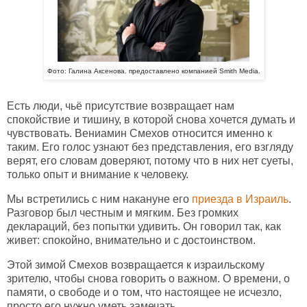
Фото: Галина Аксенова. предоставлено компанией Smith Media.
Есть люди, чьё присутствие возвращает нам
спокойствие и тишину, в которой снова хочется думать и
чувствовать. Вениамин Смехов относится именно к
таким. Его голос узнают без представления, его взгляду
верят, его словам доверяют, потому что в них нет суеты,
только опыт и внимание к человеку.
Мы встретились с ним накануне его
приезда в Израиль
.
Разговор был честным и мягким. Без громких
деклараций, без попытки удивить. Он говорил так, как
живет: спокойно, внимательно и с достоинством.
Этой зимой Смехов возвращается к израильскому
зрителю, чтобы снова говорить о важном. О времени, о
памяти, о свободе и о том, что настоящее не исчезло,
просто его нужно уметь замечать.