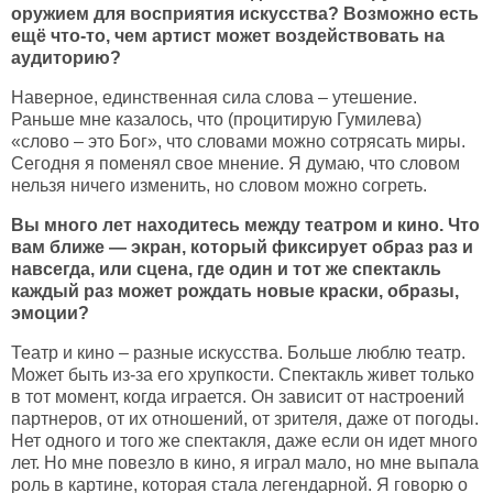
оружием для восприятия искусства? Возможно есть
ещё что-то, чем артист может воздействовать на
аудиторию?
Наверное, единственная сила слова – утешение.
Раньше мне казалось, что (процитирую Гумилева)
«слово – это Бог», что словами можно сотрясать миры.
Сегодня я поменял свое мнение. Я думаю, что словом
нельзя ничего изменить, но словом можно согреть.
Вы много лет находитесь между театром и кино. Что
вам ближе — экран, который фиксирует образ раз и
навсегда, или сцена, где один и тот же спектакль
каждый раз может рождать новые краски, образы,
эмоции?
Театр и кино – разные искусства. Больше люблю театр.
Может быть из-за его хрупкости. Спектакль живет только
в тот момент, когда играется. Он зависит от настроений
партнеров, от их отношений, от зрителя, даже от погоды.
Нет одного и того же спектакля, даже если он идет много
лет. Но мне повезло в кино, я играл мало, но мне выпала
роль в картине, которая стала легендарной. Я говорю о