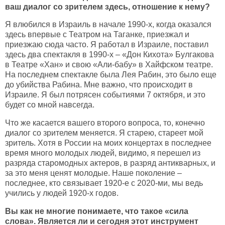
ваш диалог со зрителем здесь, отношение к нему?
Я влюбился в Израиль в начале 1990-х, когда оказался
здесь впервые с Театром на Таганке, приезжал и
приезжаю сюда часто. Я работал в Израиле, поставил
здесь два спектакля в 1990-х – «Дон Кихота» Булгакова
в Театре «Хан» и свою «Али-бабу» в Хайфском театре.
На последнем спектакле была Лея Рабин, это было еще
до убийства Рабина. Мне важно, что происходит в
Израиле. Я был потрясен событиями 7 октября, и это
будет со мной навсегда.
Что же касается вашего второго вопроса, то, конечно
диалог со зрителем меняется. Я старею, стареет мой
зритель. Хотя в России на моих концертах в последнее
время много молодых людей, видимо, я перешел из
разряда старомодных актеров, в разряд антикварных, и
за это меня ценят молодые. Наше поколение –
последнее, кто связывает 1920-е с 2020-ми, мы ведь
учились у людей 1920-х годов.
Вы как не многие понимаете, что такое «сила
слова». Является ли и сегодня этот инструмент