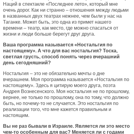
Наций в спектакле «Последнее лето», который мне
очень дорог. Как ни странно – отношения между людьми
в названных двух театрах нежнее, чем были у нас на
Таганке. Может быть, это одна из примет нашего
времени – театр, как место, где можно спасаться от
жизни и люди больше берегут друг друга.
Ваша программа называется «Ностальгия по
настоящему». А что для вас ностальгия? Тоска,
светлая грусть, способ понять через вчерашний
день сегодняшний?
Ностальгия – это не обязательно мечты о дне
вчерашнем. Моя программа называется «Ностальгия по
настоящему». Здесь я цитирую моего друга, поэта
Андрея Вознесенского. Моя ностальгия не по прошлому,
вернее, не только по прошлому, она по тому, что должно
быть, но почему-то не случается. Это ностальгия по
реализации того, что мне кажется правильным и
настоящим.
Вы не раз бывали в Израиле. Является ли это место
чем-то особенным для вас? Меняется ли с годами