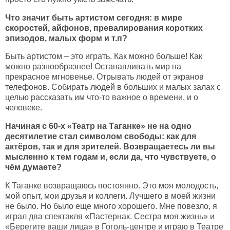
Что значит быть артистом сегодня: в мире
скоростей, айфонов, превалирования коротких
эпизодов, малых форм и т.п?
Быть артистом – это играть. Как можно больше! Как
можно разнообразнее! Останавливать мир на
прекрасное мгновенье. Отрывать людей от экранов
телефонов. Собирать людей в больших и малых залах с
целью рассказать им что-то важное о времени, и о
человеке.
Начиная с 60-х «Театр на Таганке» не на одно
десятилетие стал символом свободы: как для
актёров, так и для зрителей. Возвращаетесь ли вы
мысленно к тем годам и, если да, что чувствуете, о
чём думаете?
К Таганке возвращаюсь постоянно. Это моя молодость,
мой опыт, мои друзья и коллеги. Лучшего в моей жизни
не было. Но было еще много хорошего. Мне повезло, я
играл два спектакля «Пастернак. Сестра моя жизнь» и
«Берегите ваши лица» в Гоголь-центре и играю в Театре