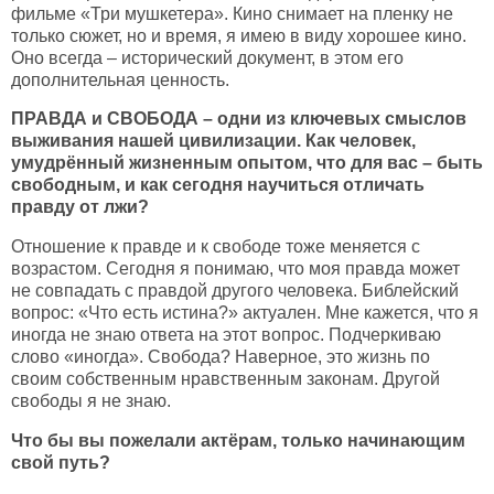
фильме «Три мушкетера». Кино снимает на пленку не
только сюжет, но и время, я имею в виду хорошее кино.
Оно всегда – исторический документ, в этом его
дополнительная ценность.
ПРАВДА и СВОБОДА – одни из ключевых смыслов
выживания нашей цивилизации. Как человек,
умудрённый жизненным опытом, что для вас – быть
свободным, и как сегодня научиться отличать
правду от лжи?
Отношение к правде и к свободе тоже меняется с
возрастом. Сегодня я понимаю, что моя правда может
не совпадать с правдой другого человека. Библейский
вопрос: «Что есть истина?» актуален. Мне кажется, что я
иногда не знаю ответа на этот вопрос. Подчеркиваю
слово «иногда». Свобода? Наверное, это жизнь по
своим собственным нравственным законам. Другой
свободы я не знаю.
Что бы вы пожелали актёрам, только начинающим
свой путь?