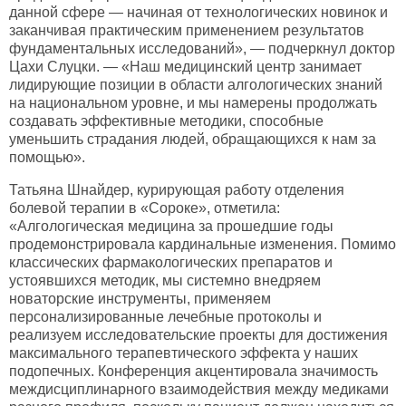
данной сфере — начиная от технологических новинок и
заканчивая практическим применением результатов
фундаментальных исследований», — подчеркнул доктор
Цахи Слуцки. — «Наш медицинский центр занимает
лидирующие позиции в области алгологических знаний
на национальном уровне, и мы намерены продолжать
создавать эффективные методики, способные
уменьшить страдания людей, обращающихся к нам за
помощью».
Татьяна Шнайдер, курирующая работу отделения
болевой терапии в «Сороке», отметила:
«Алгологическая медицина за прошедшие годы
продемонстрировала кардинальные изменения. Помимо
классических фармакологических препаратов и
устоявшихся методик, мы системно внедряем
новаторские инструменты, применяем
персонализированные лечебные протоколы и
реализуем исследовательские проекты для достижения
максимального терапевтического эффекта у наших
подопечных. Конференция акцентировала значимость
междисциплинарного взаимодействия между медиками