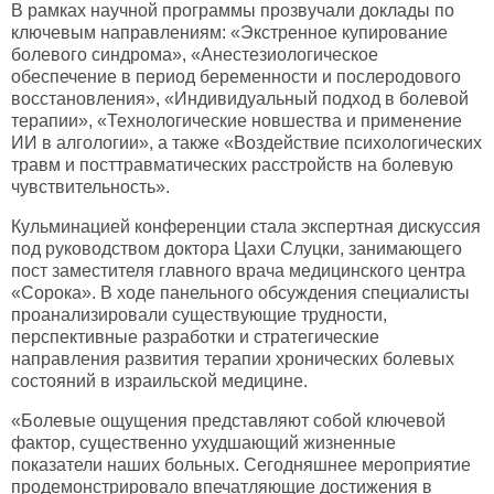
В рамках научной программы прозвучали доклады по
ключевым направлениям: «Экстренное купирование
болевого синдрома», «Анестезиологическое
обеспечение в период беременности и послеродового
восстановления», «Индивидуальный подход в болевой
терапии», «Технологические новшества и применение
ИИ в алгологии», а также «Воздействие психологических
травм и посттравматических расстройств на болевую
чувствительность».
Кульминацией конференции стала экспертная дискуссия
под руководством доктора Цахи Слуцки, занимающего
пост заместителя главного врача медицинского центра
«Сорока». В ходе панельного обсуждения специалисты
проанализировали существующие трудности,
перспективные разработки и стратегические
направления развития терапии хронических болевых
состояний в израильской медицине.
«Болевые ощущения представляют собой ключевой
фактор, существенно ухудшающий жизненные
показатели наших больных. Сегодняшнее мероприятие
продемонстрировало впечатляющие достижения в