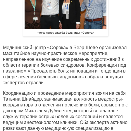
Фото: пресс-служба больницы
«Сорока»
Медицинский центр «Сорока» в Беэр-Шеве организовал
масштабное научно-практическое мероприятие,
направленное на изучение современных достижений в
области терапии болевых синдромов. Конференция под
названием «Преодолеть боль: инновации и тенденции в
сфере лечения болевых синдромов» собрала ведущих
экспертов отрасли.
Координацию и проведение мероприятия взяли на себя
Татьяна Шнайдер, занимающая должность медсестры-
координатора в отделении по лечению боли, совместно с
доктором Михаэлем Дубилетом, который возглавляет
службу терапии острых болевых состояний и является
ведущим анестезиологом клиники. Оба эксперта активно
развивают данную медицинскую специализацию в