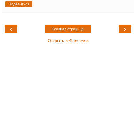
Поделиться
‹
›
Главная страница
Открыть веб-версию