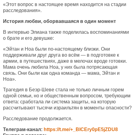
«Этот вопрос в настоящее время находится на стадии
расследования».
История любви, оборвавшаяся в один момент
В интервью Элиана также поделилась воспоминаниями
о брате и его девушке:
«Эйтан и Ноа были по-настоящему близки. Они
поддерживали друг друга во всём — в подготовке к
армии, в путешествиях, даже в мелочах вроде готовки.
Мама очень любила Ноа, у них была потрясающая
связь. Они были как одна команда — мама, Эйтан и
Ноа».
Трагедия в Беэр-Шеве стала не только личным горем
одной семьи, но и общественным вопросом, требующим
ответа: сработала ли система защиты, на которую
рассчитывают тысячи израильтян в моменты опасности?
Расследование продолжается.
Телеграм-канал:
https://t.me/+_BICEry0pE5jZDU8