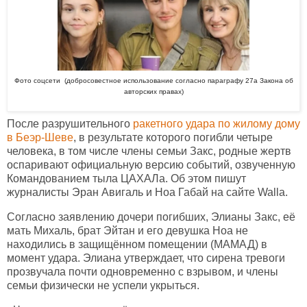
Фото соцсети
(
добросовестное использование согласно параграфу 27а Закона об
авторских правах)
После разрушительного
ракетного удара по жилому дому
в Беэр-Шеве
, в результате которого погибли четыре
человека, в том числе члены семьи Закс, родные жертв
оспаривают официальную версию событий, озвученную
Командованием тыла ЦАХАЛа. Об этом пишут
журналисты Эран Авигаль и Ноа Габай на сайте Walla.
Согласно заявлению дочери погибших, Элианы Закс, её
мать Михаль, брат Эйтан и его девушка Ноа не
находились в защищённом помещении (МАМАД) в
момент удара. Элиана утверждает, что сирена тревоги
прозвучала почти одновременно с взрывом, и члены
семьи физически не успели укрыться.