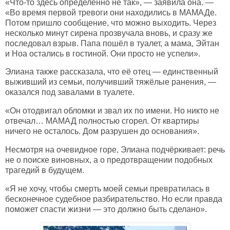
«Что-то здесь определённо не так», — заявила она. —
«Во время первой тревоги они находились в МАМАДе.
Потом пришло сообщение, что можно выходить. Через
несколько минут сирена прозвучала вновь, и сразу же
последовал взрыв. Папа пошёл в туалет, а мама, Эйтан
и Ноа остались в гостиной. Они просто не успели».
Элиана также рассказала, что её отец — единственный
выживший из семьи, получивший тяжёлые ранения, —
оказался под завалами в туалете.
«Он отодвигал обломки и звал их по имени. Но никто не
отвечал… МАМАД полностью сгорел. От квартиры
ничего не осталось. Дом разрушен до основания».
Несмотря на очевидное горе, Элиана подчёркивает: речь
не о поиске виновных, а о предотвращении подобных
трагедий в будущем.
«Я не хочу, чтобы смерть моей семьи превратилась в
бесконечное судебное разбирательство. Но если правда
поможет спасти жизни — это должно быть сделано».