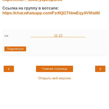
Ссылка на группу в вотсапе:
https://chat.whatsapp.com/Fzr6Qi1ThbwEqy4V0hid6l
на
11:12
Поделиться
‹
›
Главная страница
Открыть веб-версию