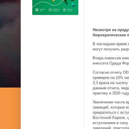
Несмотря на преду
бюрократические п
В последнее время 
могут получить раз
Вчера комиссия кне
кнессета Одеда Фор
Согласно отчету OE
примерно на 10% ни
3,3 врача на тысячу
данным отчета, мед
практику в 2020 год
Увеличение числа в
границей, которые 
прекратиться с вст
Восточной Европе, г
вступлением в силу
заведений, приступ