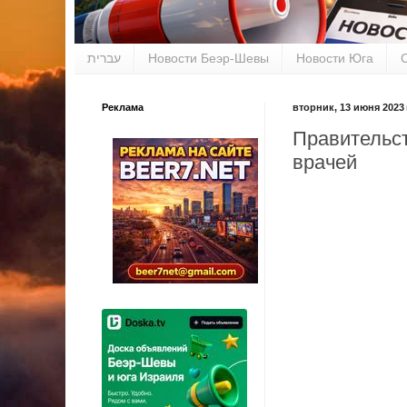
עברית
Новости Беэр-Шевы
Новости Юга
Реклама
вторник, 13 июня 2023 
Правительс
врачей