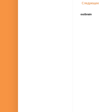
Следующее
outbrain