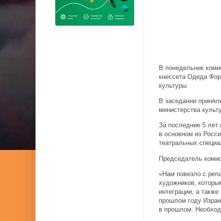
В понедельник коми
кнессета Одеда Фор
культуры.
В заседании принял
министерства культ
За последние 5 лет 
в основном из Росси
театральных специал
Председатель комис
«Нам повезло с репа
художников, которы
интеграции, а также
прошлом году Израи
в прошлом. Необход