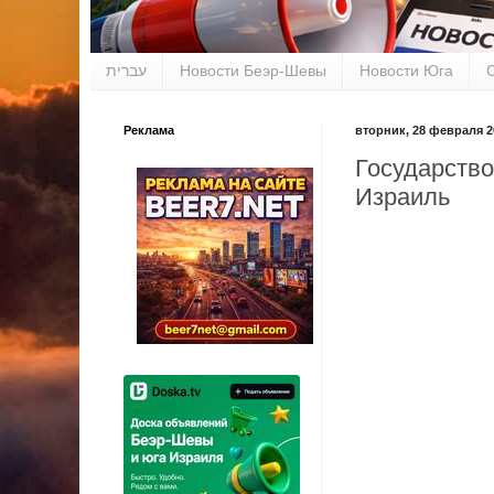
עברית
Новости Беэр-Шевы
Новости Юга
Реклама
вторник, 28 февраля 20
Государство
Израиль