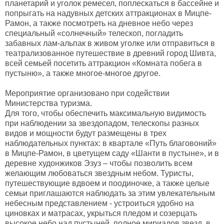
планетарий и уголок ремесел, поплескаться в бассейне и
попрыгать на надувных детских аттракционах в Мицпе-
Рамон, а также посмотреть на дневное небо через
специальный «солнечный» телескоп, погладить
забавных лам-альпак в живом уголке или отправиться в
театрализованное путешествие в древний город Шивта,
всей семьей посетить аттракцион «Комната побега в
пустыню», а также многое-многое другое.
Мероприятие организовано при содействии
Министерства туризма.
Для того, чтобы обеспечить максимальную видимость
при наблюдении за звездопадом, телескопы разных
видов и мощности будут размещены в трех
наблюдательных пунктах: в квартале «Путь благовоний»
в Мицпе-Рамон, в цветущем саду «Шанти в пустыне», и в
деревне худонжиков Эзуз – чтобы позволить всем
желающим любоваться звездным небом. Туристы,
путешествующие вдвоем и поодиночке, а также целые
семьи приглашаются наблюдать за этим увлекательным
небесным представлением - устроиться удобно на
циновках и матрасах, укрыться пледом и созерцать
высокое небо над пустыней, полное мириадов звезд, в