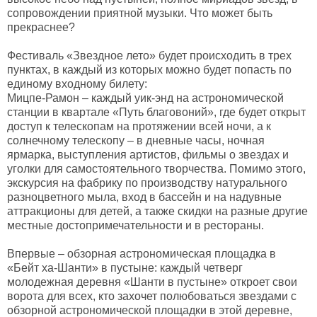
сопровождении приятной музыки. Что может быть
прекраснее?
Фестиваль «Звездное лето» будет происходить в трех
пунктах, в каждый из которых можно будет попасть по
единому входному билету:
Мицпе-Рамон – каждый уик-энд на астрономической
станции в квартале «Путь благовоний», где будет открыт
доступ к телескопам на протяжении всей ночи, а к
солнечному телескопу – в дневные часы, ночная
ярмарка, выступления артистов, фильмы о звездах и
уголки для самостоятельного творчества. Помимо этого,
экскурсия на фабрику по производству натурального
разноцветного мыла, вход в бассейн и на надувные
аттракционы для детей, а также скидки на разные другие
местные достопримечательности и в рестораны.
Впервые – обзорная астрономическая площадка в
«Бейт ха-Шанти» в пустыне: каждый четверг
молодежная деревня «Шанти в пустыне» откроет свои
ворота для всех, кто захочет полюбоваться звездами с
обзорной астрономической площадки в этой деревне,