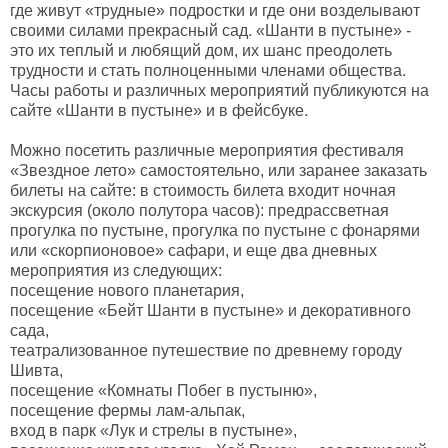
где живут «трудные» подростки и где они возделывают
своими силами прекрасный сад. «Шанти в пустыне» -
это их теплый и любящий дом, их шанс преодолеть
трудности и стать полноценными членами общества.
Часы работы и различных мероприятий публикуются на
сайте «Шанти в пустыне» и в фейсбуке.
Можно посетить различные мероприятия фестиваля
«Звездное лето» самостоятельно, или заранее заказать
билеты на сайте: в стоимость билета входит ночная
экскурсия (около полутора часов): предрассветная
прогулка по пустыне, прогулка по пустыне c фонарями
или «скорпионовое» сафари, и еще два дневных
мероприятия из следующих:
посещение нового планетария,
посещение «Бейт Шанти в пустыне» и декоративного
сада,
театрализованное путешествие по древнему городу
Шивта,
посещение «Комнаты Побег в пустыню»,
посещение фермы лам-альпак,
вход в парк «Лук и стрелы в пустыне»,