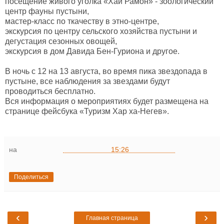
посещение живого уголка «Хай Рамон» - зоологический
центр фауны пустыни,
мастер-класс по ткачеству в этно-центре,
экскурсия по центру сельского хозяйства пустыни и
дегустация сезонных овощей,
экскурсия в дом Давида Бен-Гуриона и другое.
В ночь с 12 на 13 августа, во время пика звездопада в
пустыне, все наблюдения за звездами будут
проводиться бесплатно.
Вся информация о мероприятиях будет размещена на
странице фейсбука «Туризм Хар ха-Негев».
на
15:26
Поделиться
‹
›
Главная страница