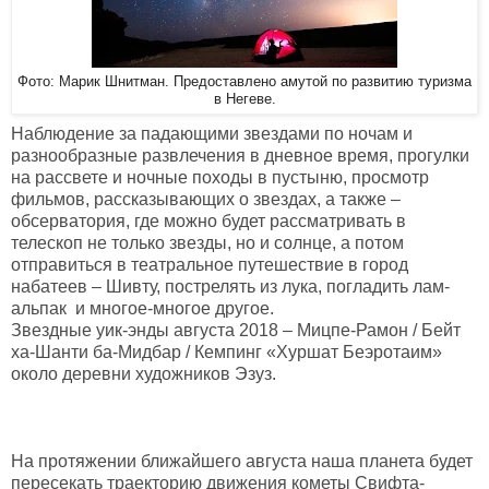
Фото: Марик Шнитман. Предоставлено амутой по развитию туризма
в Негеве.
Наблюдение за падающими звездами по ночам и
разнообразные развлечения в дневное время, прогулки
на рассвете и ночные походы в пустыню, просмотр
фильмов, рассказывающих о звездах, а также –
обсерватория, где можно будет рассматривать в
телескоп не только звезды, но и солнце, а потом
отправиться в театральное путешествие в город
набатеев – Шивту, пострелять из лука, погладить лам-
альпак и многое-многое другое.
Звездные уик-энды августа 2018 – Мицпе-Рамон / Бейт
ха-Шанти ба-Мидбар / Кемпинг «Хуршат Беэротаим»
около деревни художников Эзуз.
На протяжении ближайшего августа наша планета будет
пересекать траекторию движения кометы Свифта-