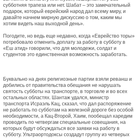
субботняя трапеза или нет. Шабат – это замечательный
подарок, который еврейский народ дал всему миру, и
давайте начнем мирную дискуссию о том, каким мы
хотим видеть наш выходной день».
Погодите, но ведь еще недавно, когда «Еврейство торы»
потребовало отменить доплату за работу в субботу в
«Еш атид» говорили, что для молодежи, солдат и
студентов это единственная возможность заработать.
Буквально на днях религиозные партии взяли реванш и
добились от правительства обещания не нарушать
святость субботы на транспорте, в торговле и во всех
остальных областях. Шантаж удался, министр
транспорта Исраэль Кац, сказал, что дал распоряжение
не работать по субботам на железной дороге без особой
необходимости, а Кац-Второй, Хаим, пообещал харедим
проводить по четвергам специальные совещания, на
которых будут обсуждаться все заявки на работу в
субботу. Ультраортодоксы создадут группу из четверых