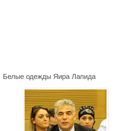
Белые одежды Яира Лапида