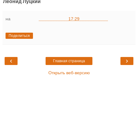
Леонид Луцкий
на
17:29
Поделиться
‹
›
Главная страница
Открыть веб-версию