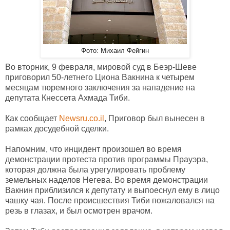
Фото: Михаил Фейгин
Во вторник, 9 февраля, мировой суд в Беэр-Шеве
приговорил 50-летнего Циона Вакнина к четырем
месяцам тюремного заключения за нападение на
депутата Кнессета Ахмада Тиби.
Как сообщает
Newsru.co.il
, Приговор был вынесен в
рамках досудебной сделки.
Напомним, что инцидент произошел во время
демонстрации протеста против программы Прауэра,
которая должна была урегулировать проблему
земельных наделов Негева. Во время демонстрации
Вакнин приблизился к депутату и выпоеснул ему в лицо
чашку чая. После происшествия Тиби пожаловался на
резь в глазах, и был осмотрен врачом.