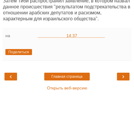
Затем Тиби распространил заявление, в котором назвал
данное происшествия "результатом подстрекательства в
отношении арабских депутатов и расизмом,
характерным для израильского общества".
на
14:37
Поделиться
‹
›
Главная страница
Открыть веб-версию