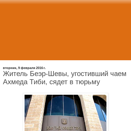
вторник, 9 февраля 2016 г.
Житель Беэр-Шевы, угостивший чаем
Ахмеда Тиби, сядет в тюрьму