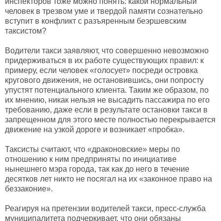
инспекторов тоже можно понять: какой нормальный
человек в трезвом уме и твердой памяти сознательно
вступит в конфликт с разъяренным беэршевским
таксистом?
Водители такси заявляют, что совершенно невозможно
придерживаться в их работе существующих правил: к
примеру, если человек «голосует» посреди островка
кругового движения, не остановившись, они попросту
упустят потенциального клиента. Таким же образом, по
их мнению, никак нельзя не высадить пассажира по его
требованию, даже если в результате остановки такси в
запрещенном для этого месте полностью перекрывается
движение на узкой дороге и возникает «пробка».
Таксисты считают, что «драконовские» меры по
отношению к ним предприняты по инициативе
нынешнего мэра города, так как до него в течение
десятков лет никто не посягал на их «законное право на
беззаконие».
Реагируя на претензии водителей такси, пресс-служба
муниципалитета подчеркивает, что они обязаны