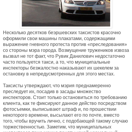
Несколько десятков беэршевских таксистов красочно
оформили свои машины плакатами, содержащими
выражение гневного протеста против «преследования»
со стороны мэра города. Возмущение тружеников извоза
вызвал не тот факт, что Рувик Данилович недостаточно
часто пользуется такси, а то, что муниципальные
инспекторы безжалостно наказывают их шекелем за
остановку в непредусмотренных для этого местах.
Таксисты утверждают, что мэрия преднамеренно
преследует их, посадив в засады множество
инспекторов. Стоит только остановиться по требованию
клиента, как те фиксируют данное действо посредством
фотосъемки, выписывают штраф и, по прошествии
некоторого времени, высылают его по почте, вместо
того, чтобы вручить лично, с подобающей такому случаю
торжественностью. Заметим, что муниципальных