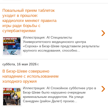
Повальный прием таблеток
уходит в прошлое:
кардиологи меняют правила
игры ради борьбы с
›
супербактериями
Иллюстрация: AI Специалисты
Университетского медицинского центра
«Сорока» в Беэр-Шеве представили результаты
крупного исследования, способно...
суббота, 16 мая 2026 г.
В Беэр-Шеве совершено
нападение с использованием
холодного оружия
›
Иллюстрация: AI Спокойное субботнее утро в
Беэр-Шеве было нарушено очередным
криминальным инцидентом. На улице
Санедрин (район Далет) произо...