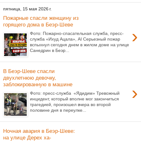
пятница, 15 мая 2026 г.
Пожарные спасли женщину из
горящего дома в Беэр-Шеве
›
Фото: Пожарно-спасательная служба, пресс-
служба «Ихуд Ацала», AI Серьезный пожар
вспыхнул сегодня днем в жилом доме на улице
Санедрин в Беэр...
В Беэр-Шеве спасли
двухлетнюю девочку,
заблокированную в машине
›
Фото: пресс-служба «Ядидим» Тревожный
инцидент, который вполне мог закончиться
трагедией, произошел вчера во второй
половине дня в переулке...
Ночная авария в Беэр-Шеве:
на улице Дерех ха-