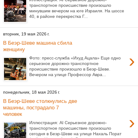
транспортное происшествие произошло
минувшим вечером на юге Израиля. На шоссе
40, в районе перекрестка Г...
вторник, 19 мая 2026 г.
В Беэр-Шеве машина сбила
женщину
›
Фото: пресс-служба «Ихуд Ацала» Еще одно
серьезное дорожно-транспортное
происшествие произошло в Беэр-Шеве.
Вечером на улице Профессор Авра...
понедельник, 18 мая 2026 г.
В Беэр-Шеве столкнулись две
машины, пострадало 7
человек
›
Иллюстрация: AI Серьезное дорожно-
транспортное происшествие произошло
сегодня в Беэр-Шеве на улице Нахаль Порат