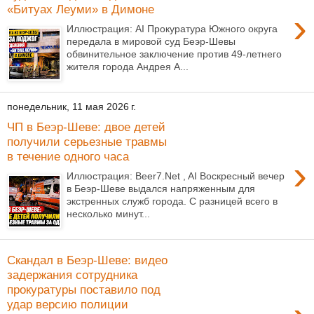
«Битуах Леуми» в Димоне
›
Иллюстрация: AI Прокуратура Южного округа
передала в мировой суд Беэр-Шевы
обвинительное заключение против 49-летнего
жителя города Андрея А...
понедельник, 11 мая 2026 г.
ЧП в Беэр-Шеве: двое детей
получили серьезные травмы
в течение одного часа
›
Иллюстрация: Beer7.Net , AI Воскресный вечер
в Беэр-Шеве выдался напряженным для
экстренных служб города. С разницей всего в
несколько минут...
Скандал в Беэр-Шеве: видео
задержания сотрудника
прокуратуры поставило под
удар версию полиции