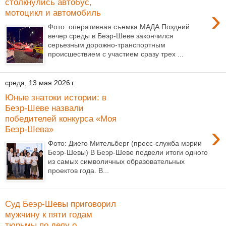
столкнулись автобус,
›
мотоцикл и автомобиль
Фото: оперативная съемка МАДА Поздний
вечер среды в Беэр-Шеве закончился
серьезным дорожно-транспортным
происшествием с участием сразу трех ...
среда, 13 мая 2026 г.
Юные знатоки истории: в
Беэр-Шеве назвали
победителей конкурса «Моя
›
Беэр-Шева»
Фото: Диего Мительберг (пресс-служба мэрии
Беэр-Шевы) В Беэр-Шеве подвели итоги одного
из самых символичных образовательных
проектов года. В...
Суд Беэр-Шевы приговорил
мужчину к пяти годам
тюрьмы по делу о