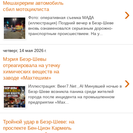
Мешахрерим автомобиль
›
сбил мотоциклиста
Фото: оперативная съемка МАДА
(иллюстрация) Поздний вечер в Беэр-Шеве
вновь ознаменовался серьезным дорожно-
транспортным происшествием. На у...
четверг, 14 мая 2026 г.
Мэрия Беэр-Шевы
отреагировала на утечку
химических веществ на
›
заводе «Махтешим»
Иллюстрация: Beer7.Net , AI Минувшей ночью в
Беэр-Шеве возникла паника среди жителей
города после инцидента на промышленном
предприятии «Мах...
Тройной удар в Беэр-Шеве: на
проспекте Бен-Цион Кармель