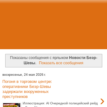
Показаны сообщения с ярлыком
Новости Беэр-
Шевы
.
Показать все сообщения
воскресенье, 24 мая 2026 г.
Погоня в торговом центре:
оперативники Беэр-Шевы
задержали вооруженных
›
преступников
Иллюстрация: AI Очередной полицейский рейд